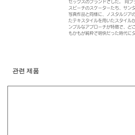
セックスのブランドでした。 同ブ
スビーチのスケーターたち、サンタ
写真作品と同様に、ノスタルジアの
たテキスタイルを用いたスタイル
ンプルなアプローチが特徴で、どこ
もかもが純粋で明快だった時代に
관련 제품