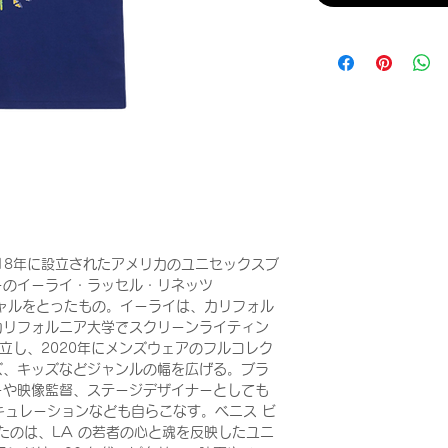
018年に設立されたアメリカのユニセックスブ
ーのイーライ・ラッセル・リネッツ
）のイニシャルをとったもの。イーライは、カリフォル
カリフォルニア大学でスクリーンライティン
設立し、2020年にメンズウェアのフルコレク
ズ、キッズなどジャンルの幅を広げる。ブラ
ーや映像監督、ステージデザイナーとしても
キュレーションなども自らこなす。ベニス ビ
描いたのは、LA の若者の心と魂を反映したユニ