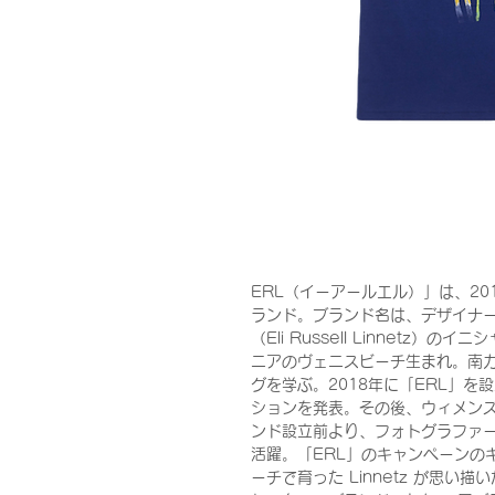
ERL（イーアールエル）」は、2
ランド。ブランド名は、デザイナ
（Eli Russell Linnetz
ニアのヴェニスビーチ生まれ。南
グを学ぶ。2018年に「ERL」を
ションを発表。その後、ウィメン
ンド設立前より、フォトグラファ
活躍。「ERL」のキャンペーンの
ーチで育った Linnetz が思い