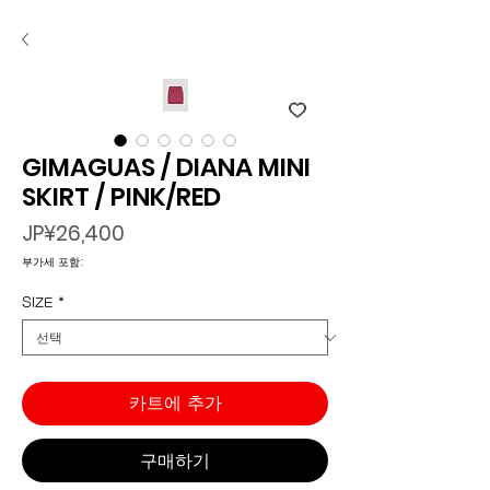
GIMAGUAS / DIANA MINI
SKIRT / PINK/RED
가
JP¥26,400
격
부가세 포함:
SIZE
*
카트에 추가
구매하기