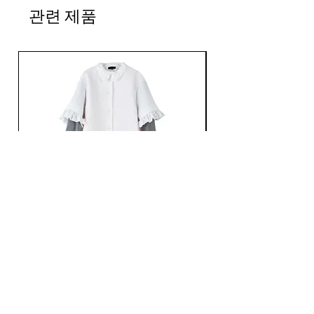
肩幅：52cm
관련 제품
身幅：56cm
袖丈：27cm
Ans Dotsloevner / QUILTING LONG COAT /
Ans Dotsloevner / DOUB
WHITE
가격
JP¥165,000
가격
JP¥121,000
부가세 포함:
부가세 포함: