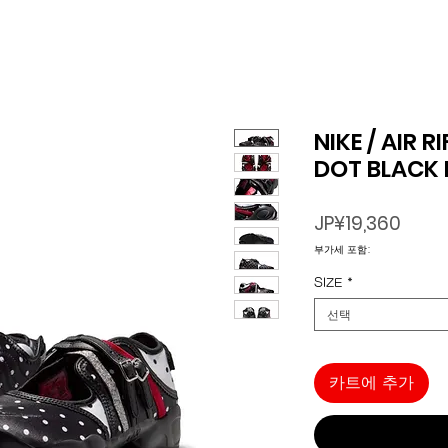
NIKE / AIR R
DOT BLACK 
가
JP¥19,360
격
부가세 포함:
SIZE
*
선택
카트에 추가