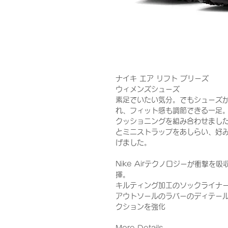
ナイキ エア リフト ブリーズ
ウィメンズシューズ
素足でいたい気分。でもシューズ
れ、フィット感も調節できる一足。
クッショニングを組み合わせまし
とミニストラップをあしらい、好
げました。
Nike Airテクノロジーが衝撃
揮。
キルティング加工のソックライナ
アウトソールのラバーのディテー
クションを強化