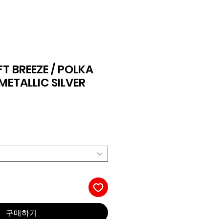
IFT BREEZE / POLKA
METALLIC SILVER
구매하기