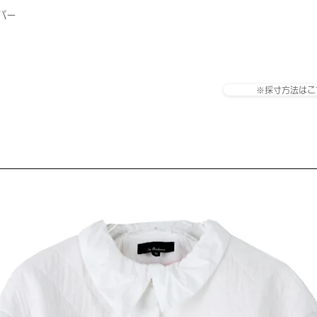
パー
※採寸方法はこ