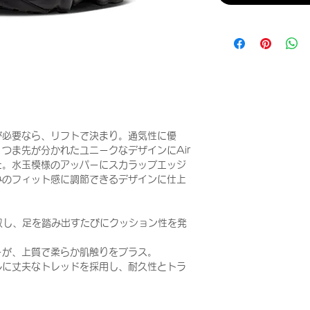
が必要なら、リフトで決まり。通気性に優
つま先が分かれたユニークなデザインにAir
た。水玉模様のアッパーにスカラップエッジ
みのフィット感に調節できるデザインに仕上
を吸収し、足を踏み出すたびにクッション性を発
ーが、上質で柔らか肌触りをプラス。
ルに丈夫なトレッドを採用し、耐久性とトラ