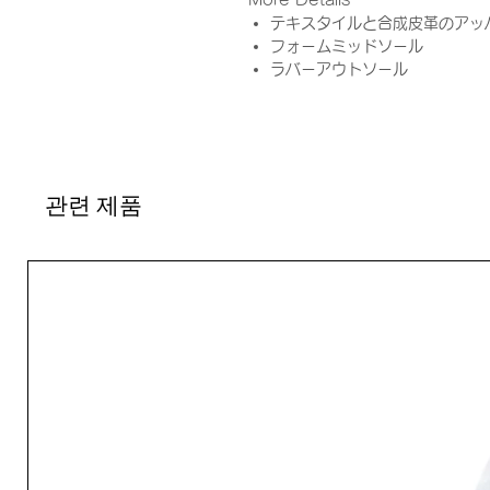
More Details
テキスタイルと合成皮革のアッ
フォームミッドソール
ラバーアウトソール
관련 제품