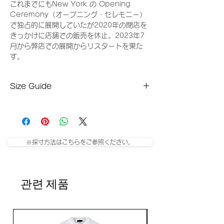
これまでにもNew York の Opening
Ceremony（オープニング・セレモニー）
で独占的に展開していたが2020年の閉店を
きっかけに店舗での販売を休止。2023年7
月から弊店での展開からリスタートを果た
す。
Size Guide
ウエスト：84cm
股上：30.5cm
股下：81cm
ヒップ：136cm
※採寸方法はこちらをご参照ください。
관련 제품