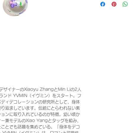
ナーのXiaoyu ZhangとMin Liの2人
ランド YVMIN（イヴミン）をスタート。フ
ボディデコレーションの研究所として、身体
限り追求しています。伝統にとらわれない素
ションに取り入れているのが特徴。幼い頃か
兼モデルのXiao Yangとタッグを組み、
たことでも話題を集めている。「身体をデコ