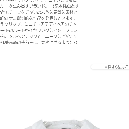
 YVMIN（イヴミン）は、ロマンと可能性
リーを生み出すブランド。 北京を拠点とす
ンとモチーフをチタンのような硬質な素材と
融合させた彫刻的な作品を発表しています。
イ型クリップ、ミニチュアテディベアのチャ
レートのハート型イヤリングなどを、ブラン
ち、メルヘンチックでユニークな YVMIN
ドな美意識の持ち主に、突き上げるような女
※採寸方法はこ