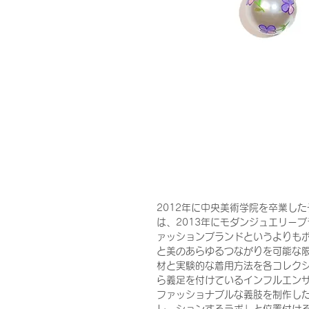
2012年に中央美術学院を卒業したデザイ
は、2013年にモダンジュエリーブ
ァッションブランドというよりも
と美のあらゆるつながりを可能な
材と実験的な着用方法を各コレク
ら義足を付けているインフルエンサー
ファッショナブルな義肢を制作し