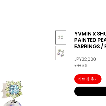
YVMIN x SH
PAINTED PE
EARRINGS / 
가
JP¥22,000
격
부가세 포함:
카트에 추가