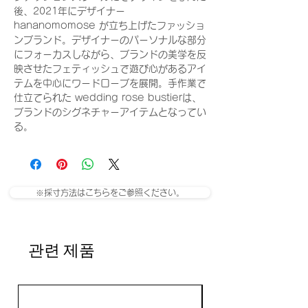
後、2021年にデザイナー
hananomomose が立ち上げたファッショ
ンブランド。デザイナーのパーソナルな部分
にフォーカスしながら、ブランドの美学を反
映させたフェティッシュで遊び心があるアイ
テムを中心にワードローブを展開。手作業で
仕立てられた wedding rose bustierは、
ブランドのシグネチャーアイテムとなってい
る。
※採寸方法はこちらをご参照ください。
관련 제품