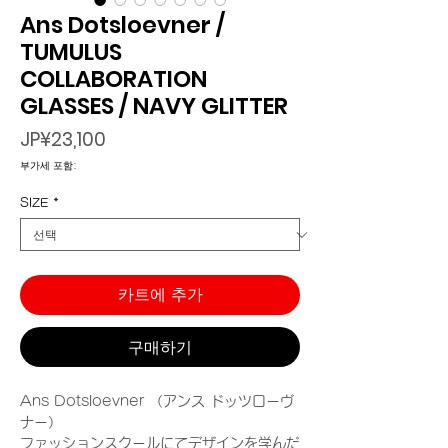
Ans Dotsloevner /
TUMULUS
COLLABORATION
GLASSES / NAVY GLITTER
가
JP¥23,100
격
부가세 포함:
SIZE
*
카트에 추가
구매하기
Ans Dotsloevner （アンス ドッツローヴ
ナー）
ファッションスクールにてデザインを学んだ