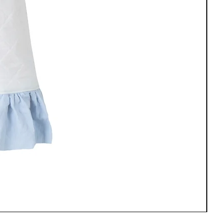
Ans
가격
JP
부가세 