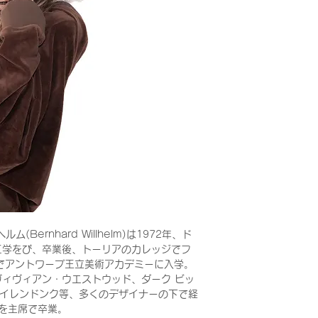
Bernhard Willhelm)は1972年、ド
工学をび、卒業後、トーリアのカレッジでフ
でアントワープ王立美術アカデミーに入学。
ィヴィアン・ウエストウッド、ダーク ビッ
ベイレンドンク等、多くのデザイナーの下で経
科を主席で卒業。