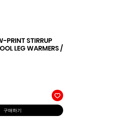
W-PRINT STIRRUP
OOL LEG WARMERS /
구매하기