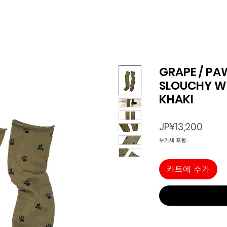
GRAPE / PA
SLOUCHY W
KHAKI
가
JP¥13,200
격
부가세 포함:
카트에 추가