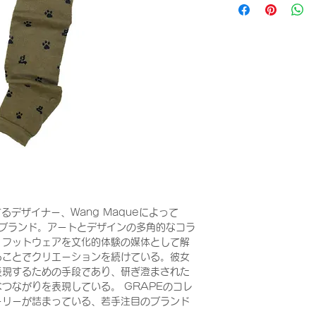
るデザイナー、Wang Maqueによって
アブランド。アートとデザインの多角的なコラ
、フットウェアを文化的体験の媒体として解
ることでクリエーションを続けている。彼女
表現するための手段であり、研ぎ澄まされた
つながりを表現している。 GRAPEのコレ
ーリーが詰まっている、若手注目のブランド