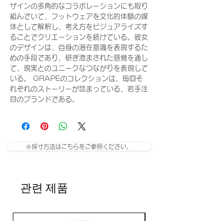
ザインの多角的なコラボレーションにも取り
組んでいて、フットウェアを文化的体験の媒
体として解釈し、考え方をビジュアライズす
ることでクリエーションを続けている。彼女
のデザインは、自身の潜在意識を表現するた
めの手段であり、研ぎ澄まされた感覚を通し
て、現実とのユニークなつながりを表現して
いる。 GRAPEのコレクションは、毎回そ
れぞれのストーリーが詰まっている、若手注
目のブランドである。
※採寸方法はこちらをご参照ください。
관련 제품