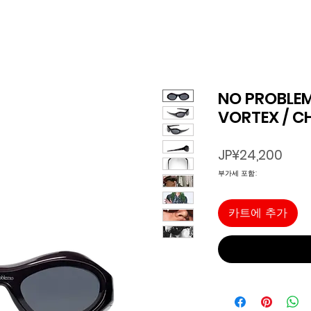
NO PROBLEMO
VORTEX / 
가
JP¥24,200
격
부가세 포함:
카트에 추가