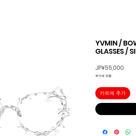
YVMIN / BO
GLASSES / S
가
JP¥55,000
격
부가세 포함:
카트에 추가