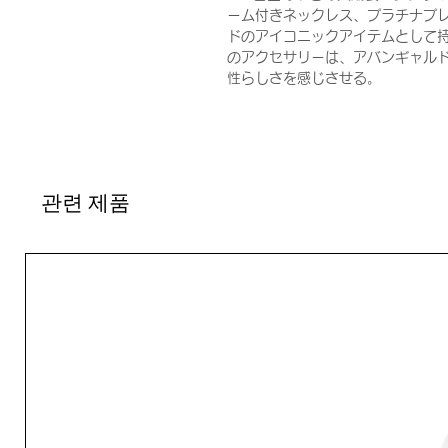
ーム付きネックレス、プラチナプ
ドのアイコニックアイテムとして持
のアクセサリーは、アバンギャル
性らしさを感じさせる。
관련 제품