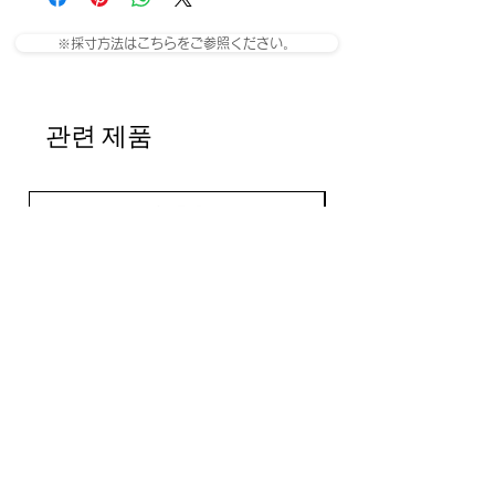
ABS resin Zirconia
※採寸方法はこちらをご参照ください。
관련 제품