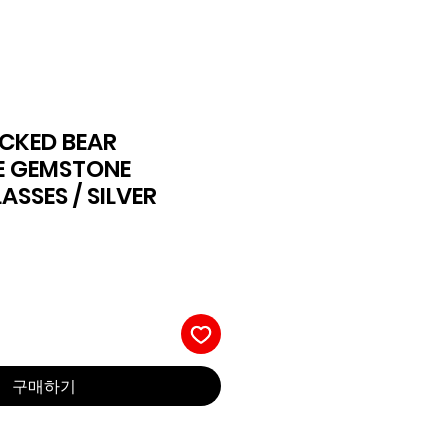
OCKED BEAR
E GEMSTONE
SSES / SILVER
구매하기