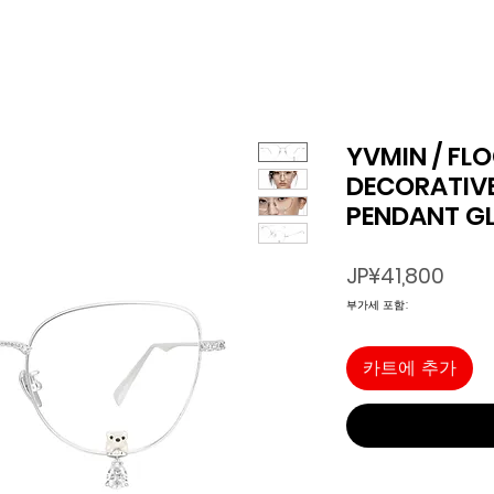
YVMIN / FL
DECORATIV
PENDANT GLA
가
JP¥41,800
격
부가세 포함:
카트에 추가