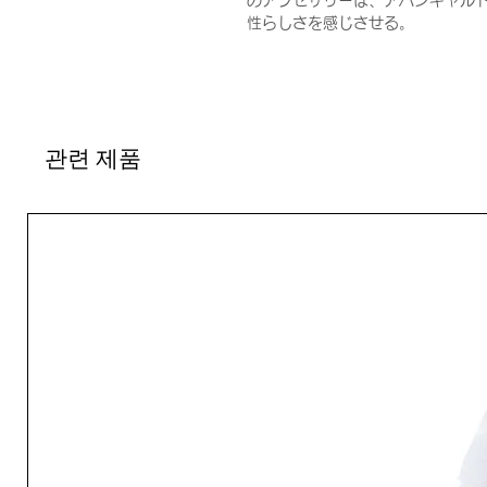
のアクセサリーは、アバンギャル
性らしさを感じさせる。
관련 제품