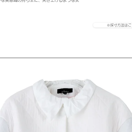
ドな美意識の持ち主に、突き上げるような女
※採寸方法はこ